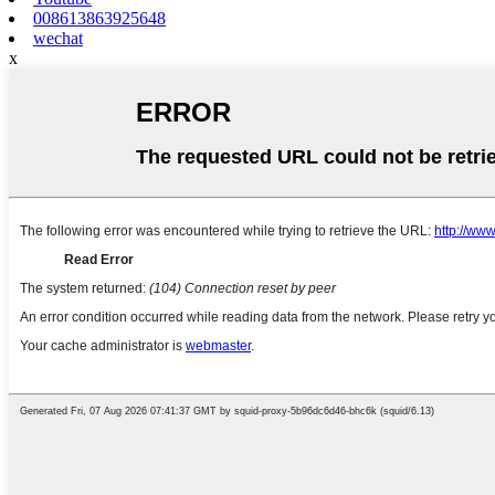
008613863925648
wechat
x