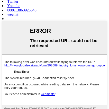
Twitter
Youtube
008613863925648
wechat
x