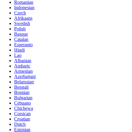
Romanian
Indonesian
Czech
Afrikaans
Swedish
Polish
Basque
Catalan
Esperanto
Hindi
Lao
Albanian
Amharic
Armenian
Azerbaijani
Belarusian
Bengali
Bosnian
Bulgarian
Cebuano
Chichewa
Corsican
Croatian
Dutch
Estonian