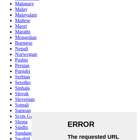
Malagasy
Malay
Malayalam
Maltese
Maori
Marathi
Mongolian
Burmese
Nepali
Norwegian
Pashto
Persian
Punjabi
Serbian
Sesotho
Sinhala
Slovak
Slovenian
Somali
Samoan
Scots Gaelic
Shona
Sindhi
Sundanese
Swahili